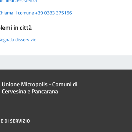
Richiedi Assistenza
Chiama il comune +39 0383 375156
lemi in città
Segnala disservizio
Unione Micropolis - Comuni di
Cervesina e Pancarana
E DI SERVIZIO