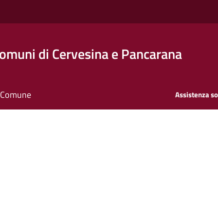
Comuni di Cervesina e Pancarana
il Comune
Assistenza so