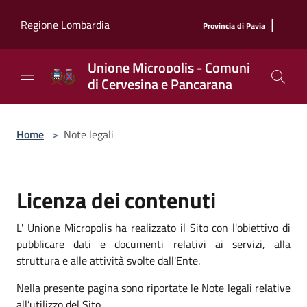
Salta al contenuto principale
|
Regione Lombardia
Provincia di Pavia
Unione Micropolis - Comuni
di Cervesina e Pancarana
Home
>
Note legali
Licenza dei contenuti
L' Unione Micropolis ha realizzato il Sito con l'obiettivo di
pubblicare dati e documenti relativi ai servizi, alla
struttura e alle attività svolte dall'Ente.
Nella presente pagina sono riportate le Note legali relative
all’utilizzo del Sito.