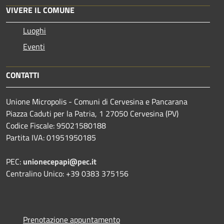
VIVERE IL COMUNE
Luoghi
Eventi
CONTATTI
Unione Micropolis - Comuni di Cervesina e Pancarana
Piazza Caduti per la Patria, 1 27050 Cervesina (PV)
Codice Fiscale: 95021580188
Partita IVA: 01951950185
PEC:
unionecepapi@pec.it
Centralino Unico: +39 0383 375156
Prenotazione appuntamento