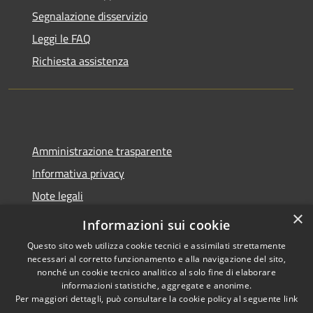
Segnalazione disservizio
Leggi le FAQ
Richiesta assistenza
Amministrazione trasparente
Informativa privacy
Note legali
×
Dichiarazione di accessibilità
Informazioni sui cookie
Questo sito web utilizza cookie tecnici e assimilati strettamente
necessari al corretto funzionamento e alla navigazione del sito,
nonché un cookie tecnico analitico al solo fine di elaborare
informazioni statistiche, aggregate e anonime.
RSS
Copyright © 2026 • Unione
Per maggiori dettagli, può consultare la cookie policy al seguente
link
Accessibilità
Micropolis - Comuni di