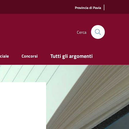
|
Provincia di Pavia
Cerca
Tutti gli argomenti
ciale
Concorsi