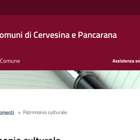
Comuni di Cervesina e Pancarana
il Comune
Assistenza so
omenti
>
Patrimonio culturale