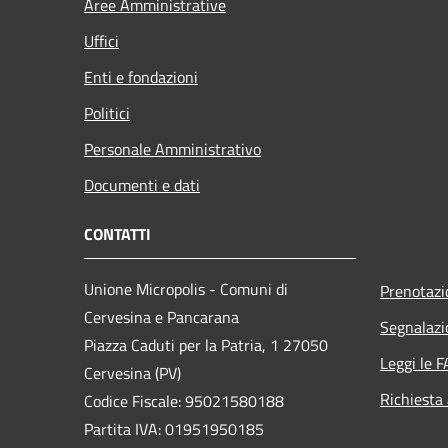
Aree Amministrative
Uffici
Enti e fondazioni
Politici
Personale Amministrativo
Documenti e dati
CONTATTI
Unione Micropolis - Comuni di
Prenotaz
Cervesina e Pancarana
Segnalazi
Piazza Caduti per la Patria, 1 27050
Leggi le 
Cervesina (PV)
Richiesta
Codice Fiscale: 95021580188
Partita IVA: 01951950185