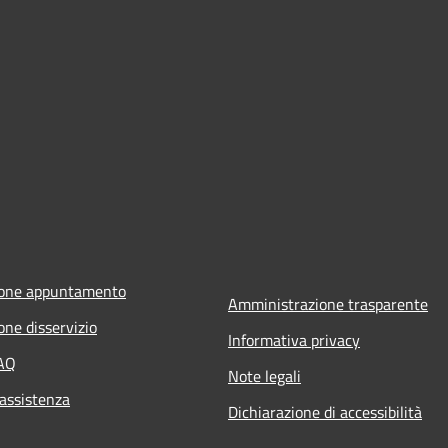
ione appuntamento
Amministrazione trasparente
one disservizio
Informativa privacy
FAQ
Note legali
 assistenza
Dichiarazione di accessibilità