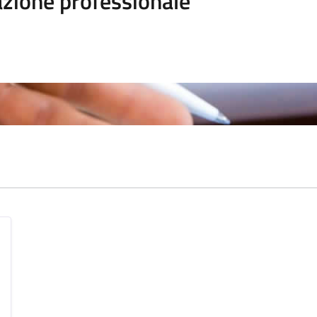
zione professionale