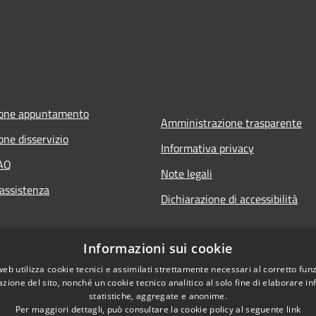
ione appuntamento
Amministrazione trasparente
one disservizio
Informativa privacy
FAQ
Note legali
 assistenza
Dichiarazione di accessibilità
Informazioni sui cookie
web utilizza cookie tecnici e assimilati strettamente necessari al corretto fu
azione del sito, nonché un cookie tecnico analitico al solo fine di elaborare i
statistiche, aggregate e anonime.
Per maggiori dettagli, può consultare la cookie policy al seguente
link