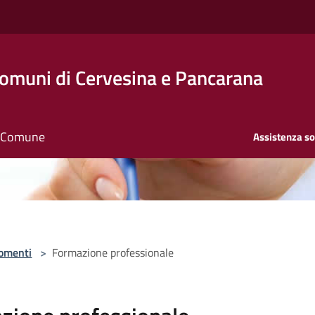
Comuni di Cervesina e Pancarana
il Comune
Assistenza so
omenti
>
Formazione professionale