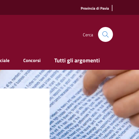
|
Provincia di Pavia
Cerca
Tutti gli argomenti
ciale
Concorsi