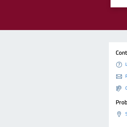
Cont
Prob