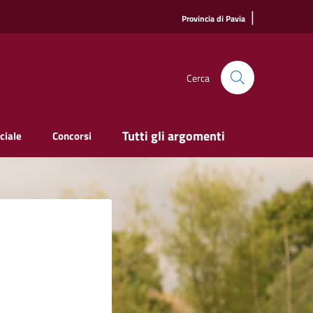
|
Provincia di Pavia
Cerca
Tutti gli argomenti
ciale
Concorsi