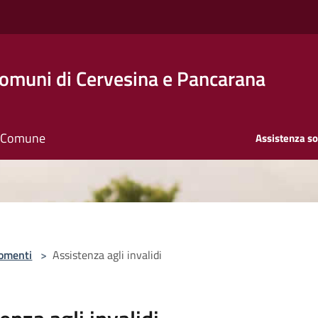
Comuni di Cervesina e Pancarana
il Comune
Assistenza so
omenti
>
Assistenza agli invalidi