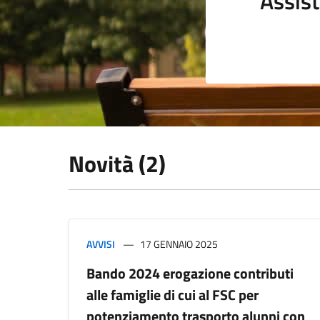
Assist
Novità (2)
AVVISI
17 GENNAIO 2025
Bando 2024 erogazione contributi
alle famiglie di cui al FSC per
potenziamento trasporto alunni con