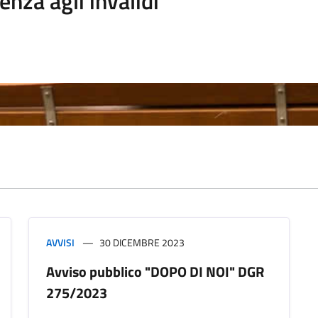
enza agli invalidi
AVVISI
30 DICEMBRE 2023
Avviso pubblico "DOPO DI NOI" DGR
275/2023