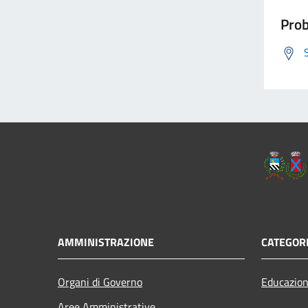
Prob
AMMINISTRAZIONE
CATEGORI
Organi di Governo
Educazion
Aree Amministrative