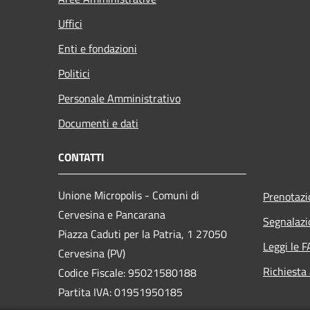
Uffici
Enti e fondazioni
Politici
Personale Amministrativo
Documenti e dati
CONTATTI
Unione Micropolis - Comuni di
Prenotaz
Cervesina e Pancarana
Segnalazi
Piazza Caduti per la Patria, 1 27050
Leggi le 
Cervesina (PV)
Richiesta
Codice Fiscale: 95021580188
Partita IVA: 01951950185